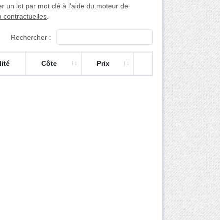
un lot par mot clé à l'aide du moteur de
n contractuelles
.
Rechercher :
ité
Côte
Prix