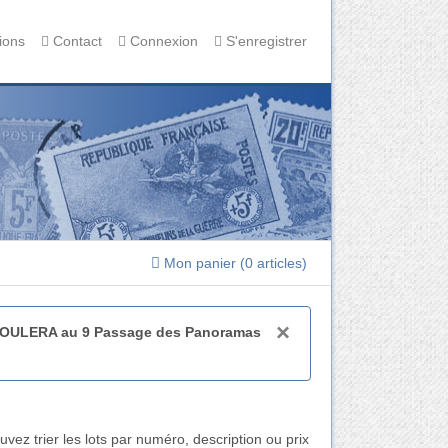
ions
Contact
Connexion
S'enregistrer
Mon panier (
0 articles
)
×
EROULERA au 9 Passage des Panoramas
vez trier les lots par numéro, description ou prix