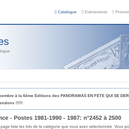
Catalogue
Evènements
Promot
es
alogue
Décembre à la 6éme Editions des PANORAMAS EN FETE QUI SE D
endons !!!!!
nce - Postes 1981-1990 - 1987: n°2452 à 2500
 page liste les lots de la catégorie que vous avez sélectionnée. Vous pou