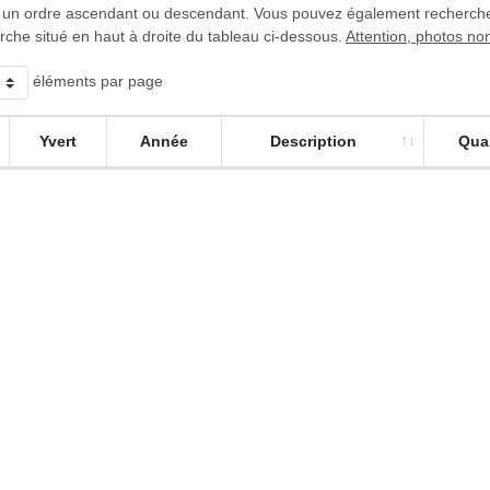
 un ordre ascendant ou descendant. Vous pouvez également rechercher 
rche situé en haut à droite du tableau ci-dessous.
Attention, photos no
éléments par page
Yvert
Année
Description
Qual