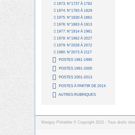
1973: N°1737 À 1782
1974: N°1783 À 1829
1975: N°1830 À 1862
1976: N°1863 À 1913
1977: N°1914 À 1961
1978: N°1962 À 2027
1979: N°2028 À 2072
1980: N°2073 À 2117
POSTES 1981-1990
POSTES 1991-2000
POSTES 2001-2013
POSTES À PARTIR DE 2014
AUTRES RUBRIQUES
Marigny Philatélie © Copyright 2015 - Tous droits rés