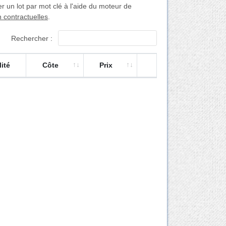
un lot par mot clé à l'aide du moteur de
n contractuelles
.
Rechercher :
ité
Côte
Prix