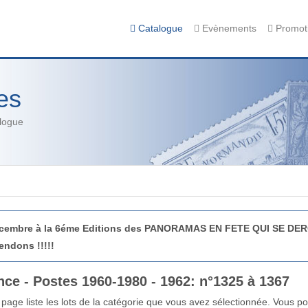
Catalogue
Evènements
Promot
es
alogue
Décembre à la 6éme Editions des PANORAMAS EN FETE QUI SE D
endons !!!!!
nce - Postes 1960-1980 - 1962: n°1325 à 1367
 page liste les lots de la catégorie que vous avez sélectionnée. Vous pou