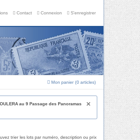
ions
Contact
Connexion
S'enregistrer
Mon panier (
0 articles
)
×
EROULERA au 9 Passage des Panoramas
vez trier les lots par numéro, description ou prix