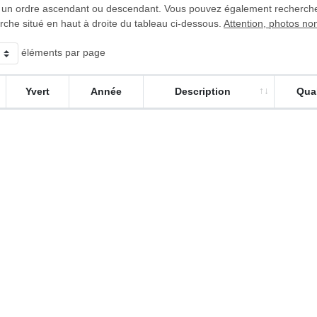
 un ordre ascendant ou descendant. Vous pouvez également rechercher 
rche situé en haut à droite du tableau ci-dessous.
Attention, photos no
éléments par page
Yvert
Année
Description
Qual